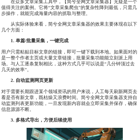
在众多文章采集工具中，【简兮全网文章采集器】无疑是一个
值得关注的案例。它将“文章采集爬虫”的复杂性降到最低，只需几
步操作，就能完成海量内容的抓取与整理。
从实际体验来看，简兮全网文章采集器的效果主要体现在以下
几个方面：
1. 单篇/批量采集，一键完成
用户只需粘贴目标文章的链接，即可一键下载到本地。如果面对的
是一整个作者主页或大量文章链接，批量采集功能能立刻派上用
场。与人工逐条复制相比，这种方式几乎可以说是“几分钟顶过去
几天的效率”。
2. 自动监测网页更新
对于需要长期跟进某个领域资讯的用户来说，人工每天刷新网页去
看是否有新文章，既枯燥又浪费时间。简兮全网文章采集器支持自
动监测列表更新功能，一旦发现新内容就会立即采集并保存，确保
信息源源不断。
3. 多格式导出，方便后续使用