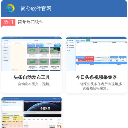
简兮软件官网
热门
简兮热门软件
下载此软件
下载此软件
头条自动发布工具
今日头条视频采集器
自动发布图文，视频。
一键采集头条作者所有视频,多
篇视频轻松采集。