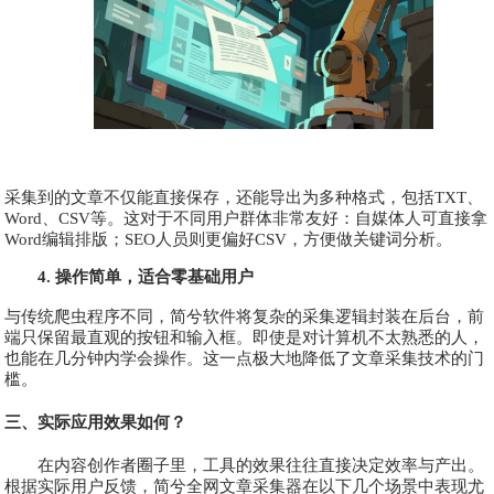
采集到的文章不仅能直接保存，还能导出为多种格式，包括TXT、
Word、CSV等。这对于不同用户群体非常友好：自媒体人可直接拿
Word编辑排版；SEO人员则更偏好CSV，方便做关键词分析。
4. 操作简单，适合零基础用户
与传统爬虫程序不同，简兮软件将复杂的采集逻辑封装在后台，前
端只保留最直观的按钮和输入框。即使是对计算机不太熟悉的人，
也能在几分钟内学会操作。这一点极大地降低了文章采集技术的门
槛。
三、实际应用效果如何？
在内容创作者圈子里，工具的效果往往直接决定效率与产出。
根据实际用户反馈，简兮全网文章采集器在以下几个场景中表现尤