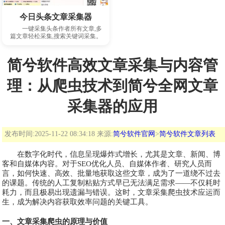
下载此软件
今日头条文章采集器
一键采集头条作者所有文章,多
篇文章轻松采集,搜索关键词采集。
简兮软件高效文章采集与内容管
理：从爬虫技术到简兮全网文章
采集器的应用
发布时间:2025-11-22 08:34:18 来源:
简兮软件官网
>
简兮软件文章列表
在数字化时代，信息呈现爆炸式增长，尤其是文章、新闻、博
客和自媒体内容。对于SEO优化人员、自媒体作者、研究人员而
言，如何快速、高效、批量地获取这些文章，成为了一道绕不过去
的课题。传统的人工复制粘贴方式早已无法满足需求——不仅耗时
耗力，而且极易出现遗漏与错误。这时，文章采集爬虫技术应运而
生，成为解决内容获取效率问题的关键工具。
一、文章采集爬虫的原理与价值