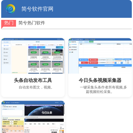
简兮软件官网
热门
简兮热门软件
下载此软件
下载此软件
头条自动发布工具
今日头条视频采集器
自动发布图文，视频。
一键采集头条作者所有视频,多
篇视频轻松采集。