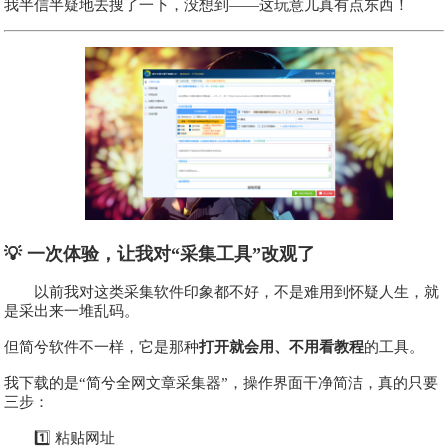
我半信半疑地去搜了一下，没想到——这玩意儿真有点东西！
💡 一次体验，让我对“采集工具”改观了
以前我对这类采集软件印象都不好，不是难用到怀疑人生，就
是采出来一堆乱码。
但简兮软件不一样，它是那种
打开就会用、不用看教程
的工具。
我下载的是“简兮全网文章采集器”，操作界面干净简洁，真的只要
三步：
1️⃣ 粘贴网址