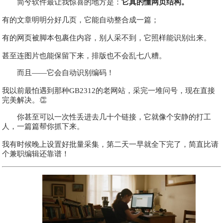
简兮软件最让我惊喜的地方是：
它真的懂网页结构。
有的文章明明分好几页，它能自动整合成一篇；
有的网页被脚本包裹住内容，别人采不到，它照样能识别出来。
甚至连图片也能保留下来，排版也不会乱七八糟。
而且——它会自动识别编码！
我以前最怕遇到那种GB2312的老网站，采完一堆问号，现在直接
完美解决。👏
你甚至可以一次性丢进去几十个链接，它就像个安静的打工
人，一篇篇帮你抓下来。
我有时候晚上设置好批量采集，第二天一早就全下完了，简直比请
个兼职编辑还靠谱！