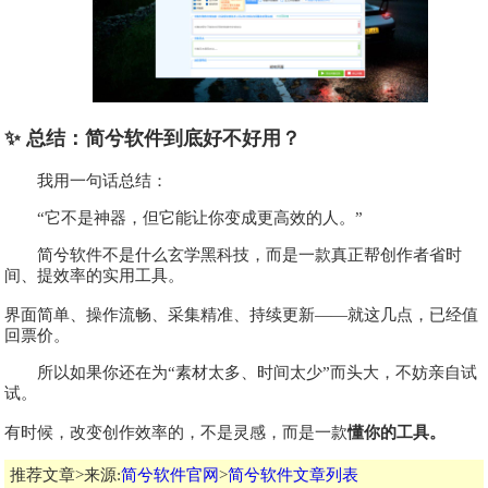
✨ 总结：简兮软件到底好不好用？
我用一句话总结：
“它不是神器，但它能让你变成更高效的人。”
简兮软件不是什么玄学黑科技，而是一款真正帮创作者省时
间、提效率的实用工具。
界面简单、操作流畅、采集精准、持续更新——就这几点，已经值
回票价。
所以如果你还在为“素材太多、时间太少”而头大，不妨亲自试
试。
有时候，改变创作效率的，不是灵感，而是一款
懂你的工具。
推荐文章>来源:
简兮软件官网
>
简兮软件文章列表