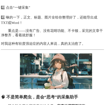
2️⃣ 点击“一键采集”
3️⃣ 咻的一下，正文、标题、图片全给你整理好了，还能导出成
TXT或Word！
重点是——没有广告、没有花哨功能、不卡顿，采完的文章干
净整齐，看着就舒服！
对我这种有轻度强迫症的内容人来说，真的太治愈了。
🧠 不是简单爬虫，是会“思考”的采集助手