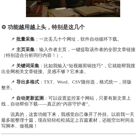
⚙️ 功能越用越上头，特别是这几个
📌
批量采集
：一次丢几十个网址，软件自动循环下载。
📌
主页采集
：输入作者主页，一键提取该作者的全部文章链接
（特别适合分析同行内容！）。
📌
关键词采集
：比如我输入“短视频剪辑技巧”，它就能帮我搜
出全网相关文章链接。灵感不够？它来凑。
📌
导出多格式
：TXT、Word、CSV随你选，格式统一，排版
整齐。
📌
自动更新监测
：可以设置监控某个网站，只要有新文章上
线，自动帮你下载——真正的“内容守护者”。
说真的，这套功能下来，我感觉自己像开了外挂。以前我一天
最多能整理十篇，现在轻轻松松搞定上百篇素材，还能空出时间去
写脚本、做视频！