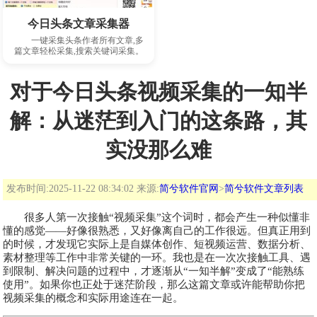
下载此软件
今日头条文章采集器
一键采集头条作者所有文章,多
篇文章轻松采集,搜索关键词采集。
对于今日头条视频采集的一知半
解：从迷茫到入门的这条路，其
实没那么难
发布时间:2025-11-22 08:34:02 来源:
简兮软件官网
>
简兮软件文章列表
很多人第一次接触“视频采集”这个词时，都会产生一种似懂非
懂的感觉——好像很熟悉，又好像离自己的工作很远。但真正用到
的时候，才发现它实际上是自媒体创作、短视频运营、数据分析、
素材整理等工作中非常关键的一环。我也是在一次次接触工具、遇
到限制、解决问题的过程中，才逐渐从“一知半解”变成了“能熟练
使用”。如果你也正处于迷茫阶段，那么这篇文章或许能帮助你把
视频采集的概念和实际用途连在一起。