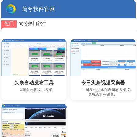
简兮软件官网
热门
简兮热门软件
下载此软件
下载此软件
头条自动发布工具
今日头条视频采集器
自动发布图文，视频。
一键采集头条作者所有视频,多
篇视频轻松采集。